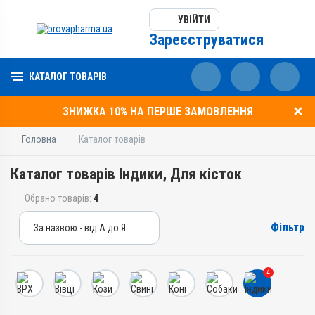
УВІЙТИ
Зареєструватися
КАТАЛОГ ТОВАРІВ
ЗНИЖКА 10% НА ПЕРШЕ ЗАМОВЛЕННЯ
Головна
Каталог товарів
Каталог товарів Індики, Для кісток
Обрано товарів:
4
Фільтр
За назвою - від А до Я
За назвою - від А до Я
За ціною – від дешевих
4
За ціною – від дорогих