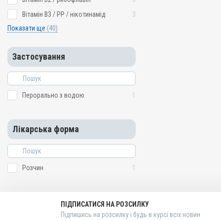
Вітамін B3 / PP / нікотинамід
3
Показати ще
(40)
Застосування
Перорально з водою
1
Лікарська форма
Розчин
1
ПІДПИСАТИСЯ НА РОЗСИЛКУ
Підпишись на розсилку і будь в курсі всіх новин