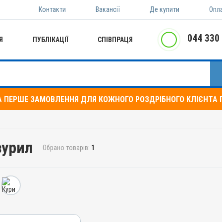
Контакти
Вакансії
Де купити
Опл
044 330
Я
ПУБЛІКАЦІЇ
СПІВПРАЦЯ
А ПЕРШЕ ЗАМОВЛЕННЯ ДЛЯ КОЖНОГО РОЗДРІБНОГО КЛІЄНТА П
зурил
Обрано товарів:
1