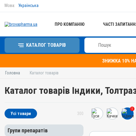
Мова:
Українська
ПРО КОМПАНІЮ
ЧАСТІ ЗАПИТАНН
КАТАЛОГ ТОВАРІВ
ЗНИЖКА 10% Н
Головна
Каталог товарів
Каталог товарів Індики, Толтра
1
Усі товари
300
Групи препаратів