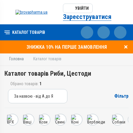
УВІЙТИ
Зареєструватися
КАТАЛОГ ТОВАРІВ
ЗНИЖКА 10% НА ПЕРШЕ ЗАМОВЛЕННЯ
Головна
Каталог товарів
Каталог товарів Риби, Цестоди
Обрано товарів:
1
Фільтр
За назвою - від А до Я
За назвою - від А до Я
За ціною – від дешевих
За ціною – від дорогих