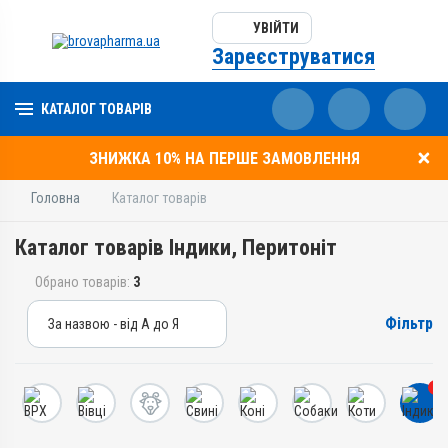
УВІЙТИ
Зареєструватися
КАТАЛОГ ТОВАРІВ
ЗНИЖКА 10% НА ПЕРШЕ ЗАМОВЛЕННЯ
Головна
Каталог товарів
Каталог товарів Індики, Перитоніт
Обрано товарів:
3
Фільтр
За назвою - від А до Я
За назвою - від А до Я
За ціною – від дешевих
3
За ціною – від дорогих