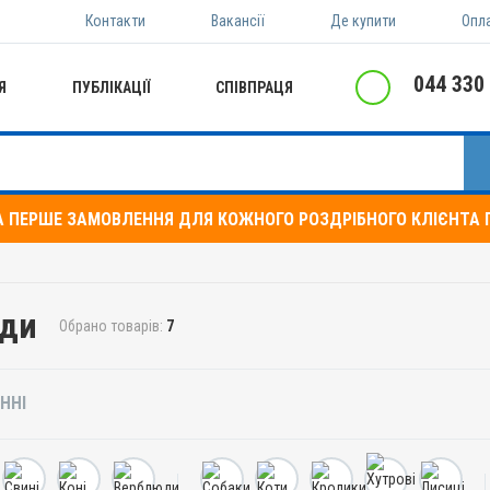
Контакти
Вакансії
Де купити
Опл
044 330
Я
ПУБЛІКАЦІЇ
СПІВПРАЦЯ
А ПЕРШЕ ЗАМОВЛЕННЯ ДЛЯ КОЖНОГО РОЗДРІБНОГО КЛІЄНТА П
оди
Обрано товарів:
7
ННІ