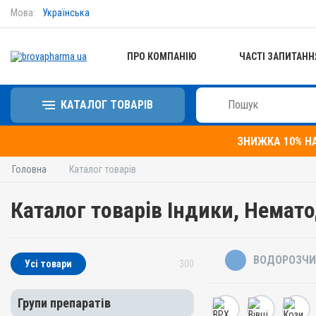
Мова:
Українська
ПРО КОМПАНІЮ
ЧАСТІ ЗАПИТАНН
КАТАЛОГ ТОВАРІВ
ЗНИЖКА 10% Н
Головна
Каталог товарів
Каталог товарів Індики, Немат
ВОДОРОЗЧИ
Усі товари
300
Групи препаратів