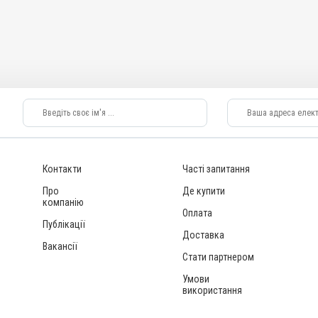
 водою,
Контакти
Часті запитання
Про
Де купити
компанію
Оплата
Публікації
Доставка
Вакансії
Стати партнером
Умови
використання