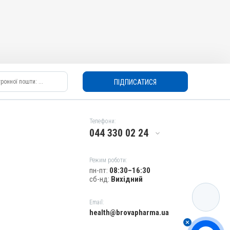
ПІДПИСАТИСЯ
Телефони:
044 330 02 24
Режим роботи:
пн-пт:
08:30–16:30
сб-нд:
Вихідний
КАТАЛОГ
Email:
health@brovapharma.ua