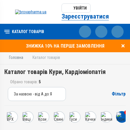
УВІЙТИ
Зареєструватися
КАТАЛОГ ТОВАРІВ
ЗНИЖКА 10% НА ПЕРШЕ ЗАМОВЛЕННЯ
Головна
Каталог товарів
Каталог товарів Кури, Кардіоміопатія
Обрано товарів:
5
Фільтр
За назвою - від А до Я
За назвою - від А до Я
За ціною – від дешевих
5
За ціною – від дорогих