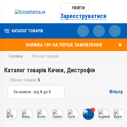
УВІЙТИ
Зареєструватися
КАТАЛОГ ТОВАРІВ
ЗНИЖКА 10% НА ПЕРШЕ ЗАМОВЛЕННЯ
Головна
Каталог товарів
Каталог товарів Качки, Дистрофія
Обрано товарів:
5
Фільтр
За назвою - від А до Я
За назвою - від А до Я
За ціною – від дешевих
5
За ціною – від дорогих