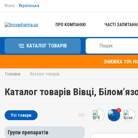
Мова:
Українська
ПРО КОМПАНІЮ
ЧАСТІ ЗАПИТАНН
КАТАЛОГ ТОВАРІВ
ЗНИЖКА 10% Н
Головна
Каталог товарів
Каталог товарів Вівці, Білом’яз
5
Усі товари
300
Групи препаратів