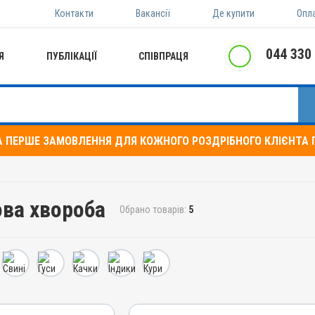
Контакти
Вакансії
Де купити
Опл
044 330
Я
ПУБЛІКАЦІЇ
СПІВПРАЦЯ
А ПЕРШЕ ЗАМОВЛЕННЯ ДЛЯ КОЖНОГО РОЗДРІБНОГО КЛІЄНТА П
ова хвороба
Обрано товарів:
5