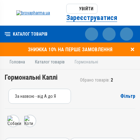
УВІЙТИ
Зареєструватися
КАТАЛОГ ТОВАРІВ
ЗНИЖКА 10% НА ПЕРШЕ ЗАМОВЛЕННЯ
Головна
Каталог товарів
Гормональні
Гормональні Каплі
Обрано товарів:
2
Фільтр
За назвою - від А до Я
За назвою - від А до Я
За ціною – від дешевих
За ціною – від дорогих