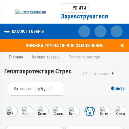
УВІЙТИ
Зареєструватися
КАТАЛОГ ТОВАРІВ
ЗНИЖКА 10% НА ПЕРШЕ ЗАМОВЛЕННЯ
Головна
Каталог товарів
Гепатопротектори
Гепатопротектори Стрес
Обрано товарів:
5
Фільтр
За назвою - від А до Я
За назвою - від А до Я
За ціною – від дешевих
За ціною – від дорогих