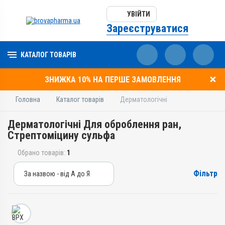
УВІЙТИ
Зареєструватися
КАТАЛОГ ТОВАРІВ
ЗНИЖКА 10% НА ПЕРШЕ ЗАМОВЛЕННЯ
Головна
Каталог товарів
Дерматологічні
Дерматологічні Для оброблення ран,
Стрептоміцину сульфа
Обрано товарів:
1
Фільтр
За назвою - від А до Я
За назвою - від А до Я
За ціною – від дешевих
За ціною – від дорогих