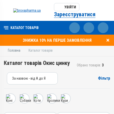
УВІЙТИ
Зареєструватися
КАТАЛОГ ТОВАРІВ
ЗНИЖКА 10% НА ПЕРШЕ ЗАМОВЛЕННЯ
Головна
Каталог товарів
Каталог товарів Окис цинку
Обрано товарів:
3
Фільтр
За назвою - від А до Я
За назвою - від А до Я
За ціною – від дешевих
За ціною – від дорогих