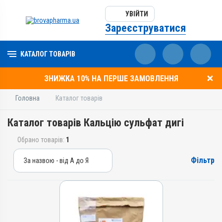
УВІЙТИ
Зареєструватися
КАТАЛОГ ТОВАРІВ
ЗНИЖКА 10% НА ПЕРШЕ ЗАМОВЛЕННЯ
Головна
Каталог товарів
Каталог товарів Кальцію сульфат дигі
Обрано товарів:
1
Фільтр
За назвою - від А до Я
За назвою - від А до Я
За ціною – від дешевих
За ціною – від дорогих