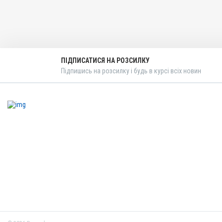
ПІДПИСАТИСЯ НА РОЗСИЛКУ
Підпишись на розсилку і будь в курсі всіх новин