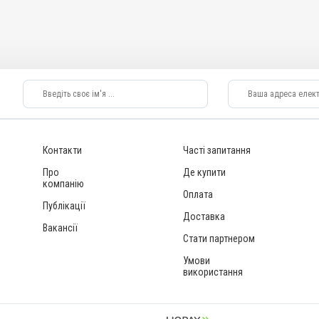
Контакти
Часті запитання
Про
Де купити
компанію
Оплата
Публікації
Доставка
Вакансії
Стати партнером
Умови
використання