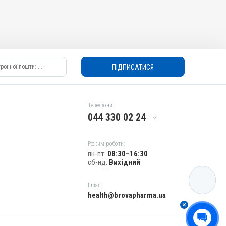
ПІДПИСАТИСЯ
Телефони:
044 330 02 24
Режим роботи:
пн-пт:
08:30–16:30
сб-нд:
Вихідний
КАТАЛОГ
Email:
health@brovapharma.ua