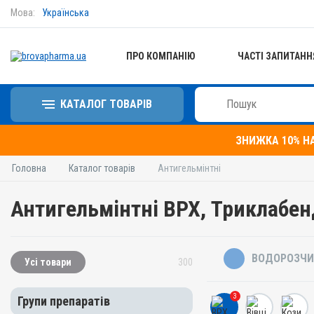
Мова:
Українська
ПРО КОМПАНІЮ
ЧАСТІ ЗАПИТАНН
КАТАЛОГ ТОВАРІВ
ЗНИЖКА 10% Н
Головна
Каталог товарів
Антигельмінтні
Антигельмінтні ВРХ, Триклабе
ВОДОРОЗЧИ
Усі товари
300
3
Групи препаратів