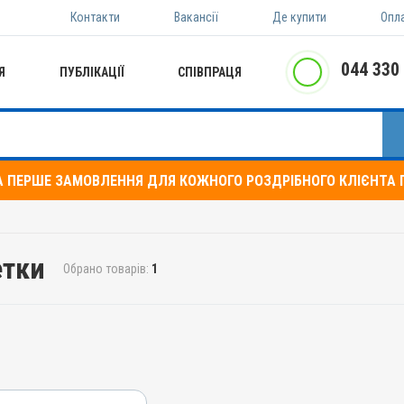
Контакти
Вакансії
Де купити
Опл
044 330
Я
ПУБЛІКАЦІЇ
СПІВПРАЦЯ
А ПЕРШЕ ЗАМОВЛЕННЯ ДЛЯ КОЖНОГО РОЗДРІБНОГО КЛІЄНТА П
етки
Обрано товарів:
1