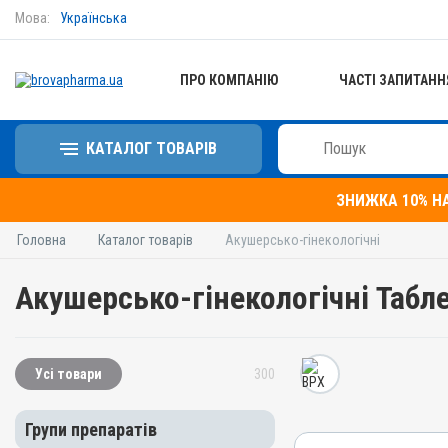
Мова:
Українська
ПРО КОМПАНІЮ
ЧАСТІ ЗАПИТАНН
КАТАЛОГ ТОВАРІВ
ЗНИЖКА 10% Н
Головна
Каталог товарів
Акушерсько-гінекологічні
Акушерсько-гінекологічні Табл
Усі товари
300
Групи препаратів