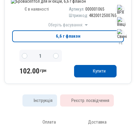
Є в наявності
Артикул:
000001065
Штрихкод:
4820012500765
Оберіть фасування:
6,6 г флакон
+4
102.00
грн
Купити
Інструкція
Реєстр. посвідчення
Оплата
Доставка