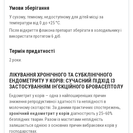
Умови зберігання
У сухому, темному, недоступному для дітей місці за
температури від 0 до +25 °С.
Після відкриття флакона препарат зберігати в холодильнику і
використати протягом 6 діб.
Термін придатності
2 роки.
ЛІКУВАННЯ ХРОНІЧНОГО ТА СУБКЛІНІЧНОГО
ЕНДОМЕТРИТУ У КОРІВ: СУЧАСНИЙ ПІДХІД ІЗ
ЗАСТОСУВАННЯМ ІН’ЄКЦІЙНОГО БРОВАСЕПТОЛУ
Ендометрит у корів — одна з найпоширеніших причин
зниження репродуктивної здатності та неплідності в
молочному скотарстві. За даними практичних спостережень,
хронічний ендометрит у корів
діагностують у 25–60%
безплідних тварин. Разом із маститами неплідність
залишається однією з основних причин вибраковки корів у
господарствах.