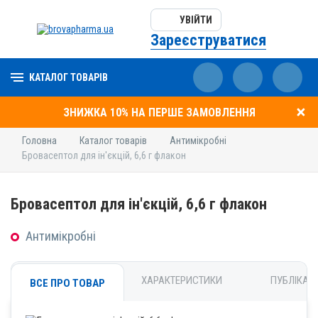
УВІЙТИ
Зареєструватися
КАТАЛОГ ТОВАРІВ
ЗНИЖКА 10% НА ПЕРШЕ ЗАМОВЛЕННЯ
Головна
Каталог товарів
Антимікробні
Бровасептол для ін'єкцій, 6,6 г флакон
Бровасептол для ін'єкцій, 6,6 г флакон
Антимікробні
ХАРАКТЕРИСТИКИ
ПУБЛІКАЦІ
ВСЕ ПРО ТОВАР