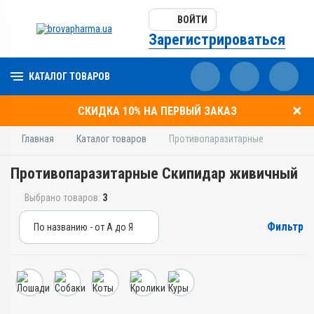
ВОЙТИ
Зарегистрироваться
КАТАЛОГ ТОВАРОВ
СКИДКА 10% НА ПЕРВЫЙ ЗАКАЗ
Главная
Каталог товаров
Противопаразитарные
Противопаразитарные Скипидар живичный
Выбрано товаров:
3
Фильтр
По названию - от А до Я
По названию - от А до Я
По цене - от дешевых
По цене - от дорогих