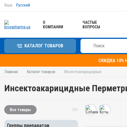
Язык:
Русский
О
ЧАСТЫЕ
КОМПАНИИ
ВОПРОСЫ
КАТАЛОГ ТОВАРОВ
СКИДКА 10% 
Главная
Каталог товаров
Инсектоакарицидные
Инсектоакарицидные Перметри
Все товары
300
Группы препаратов