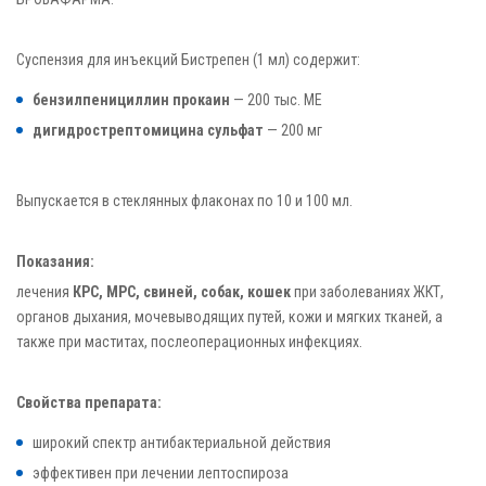
Суспензия для инъекций Бистрепен (1 мл) содержит:
бензилпенициллин прокаин
— 200 тыс. МЕ
дигидрострептомицина сульфат
— 200 мг
Выпускается в стеклянных флаконах по 10 и 100 мл.
Показания:
лечения
КРС, МРС, свиней, собак, кошек
при заболеваниях ЖКТ,
органов дыхания, мочевыводящих путей, кожи и мягких тканей, а
также при маститах, послеоперационных инфекциях.
Свойства препарата:
широкий спектр антибактериальной действия
эффективен при лечении лептоспироза