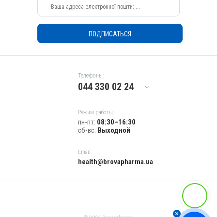
ПОДПИСАТЬСЯ
Телефоны:
044 330 02 24
Режим работы:
пн-пт:
08:30–16:30
сб-вс:
Выходной
Email:
health@brovapharma.ua