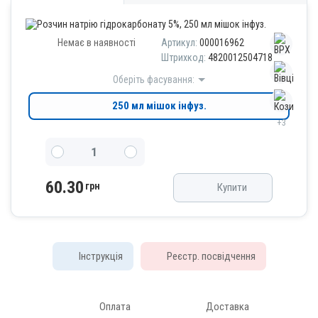
Немає в наявності
Артикул:
000016962
Штрихкод:
4820012504718
Оберіть фасування:
250 мл мішок інфуз.
+3
60.30
грн
Купити
Інструкція
Реєстр. посвідчення
Оплата
Доставка