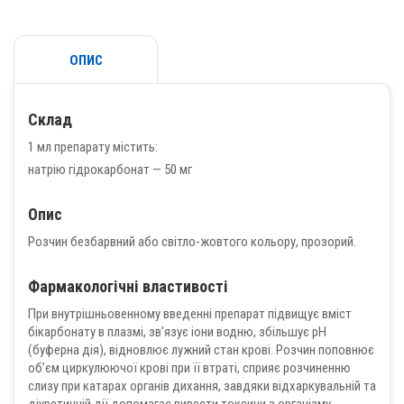
ОПИС
Склад
1 мл препарату містить:
натрію гідрокарбонат — 50 мг
Опис
Розчин безбарвний або світло-жовтого кольору, прозорий.
Фармакологічні властивості
При внутрішньовенному введенні препарат підвищує вміст
бікарбонату в плазмі, зв’язує іони водню, збільшує рН
(буферна дія), відновлює лужний стан крові. Розчин поповнює
об’єм циркулюючої крові при її втраті, сприяє розчиненню
слизу при катарах органів дихання, завдяки відхаркувальній та