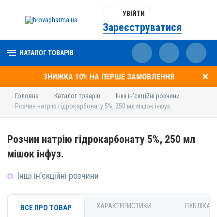
УВІЙТИ
Зареєструватися
КАТАЛОГ ТОВАРІВ
ЗНИЖКА 10% НА ПЕРШЕ ЗАМОВЛЕННЯ
Головна
Каталог товарів
Інші ін’єкційні розчини
Розчин натрію гідрокарбонату 5%, 250 мл мішок інфуз.
Розчин натрію гідрокарбонату 5%, 250 мл
мішок інфуз.
Інші ін’єкційні розчини
ХАРАКТЕРИСТИКИ
ПУБЛІКАЦІ
ВСЕ ПРО ТОВАР