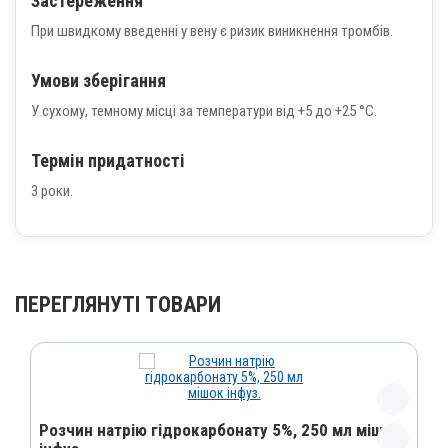
Застереження
При швидкому введенні у вену є ризик виникнення тромбів.
Умови зберігання
У сухому, темному місці за температури від +5 до +25 °С.
Термін придатності
3 роки.
ПЕРЕГЛЯНУТІ ТОВАРИ
Розчин натрію гідрокарбонату 5%, 250 мл мішок