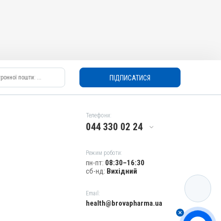
ПІДПИСАТИСЯ
Телефони:
044 330 02 24
Режим роботи:
пн-пт:
08:30–16:30
сб-нд:
Вихідний
КАТАЛОГ
Email:
health@brovapharma.ua