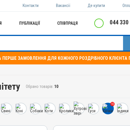
Контакти
Вакансії
Де купити
Опл
044 330
Я
ПУБЛІКАЦІЇ
СПІВПРАЦЯ
А ПЕРШЕ ЗАМОВЛЕННЯ ДЛЯ КОЖНОГО РОЗДРІБНОГО КЛІЄНТА П
ітету
Обрано товарів:
10
10