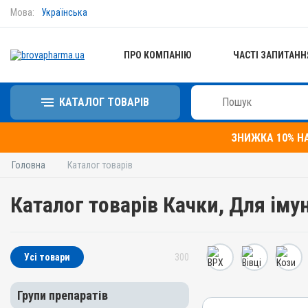
Мова:
Українська
ПРО КОМПАНІЮ
ЧАСТІ ЗАПИТАНН
КАТАЛОГ ТОВАРІВ
ЗНИЖКА 10% Н
Головна
Каталог товарів
Каталог товарів Качки, Для імун
Усі товари
300
Групи препаратів