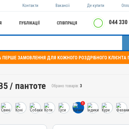
Контакти
Вакансії
Де купити
Опл
044 330
Я
ПУБЛІКАЦІЇ
СПІВПРАЦЯ
А ПЕРШЕ ЗАМОВЛЕННЯ ДЛЯ КОЖНОГО РОЗДРІБНОГО КЛІЄНТА П
B5 / пантоте
Обрано товарів:
3
3