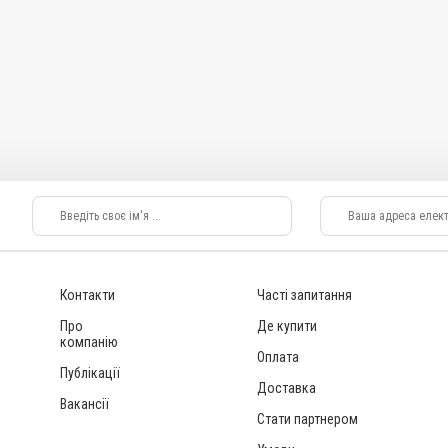
Контакти
Часті запитання
Про
Де купити
компанію
Оплата
Публікації
Доставка
Вакансії
Стати партнером