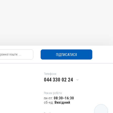
ПІДПИСАТИСЯ
Телефони:
044 330 02 24
Режим роботи:
пн-пт:
08:30–16:30
сб-нд:
Вихідний
КАТАЛОГ