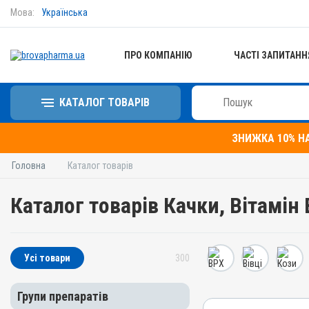
Мова:
Українська
ПРО КОМПАНІЮ
ЧАСТІ ЗАПИТАНН
КАТАЛОГ ТОВАРІВ
ЗНИЖКА 10% Н
Головна
Каталог товарів
Каталог товарів Качки, Вітамін 
Усі товари
300
Групи препаратів