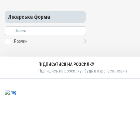
Лікарська форма
Розчин
3
ПІДПИСАТИСЯ НА РОЗСИЛКУ
Підпишись на розсилку і будь в курсі всіх новин