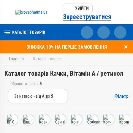
УВІЙТИ
Зареєструватися
КАТАЛОГ ТОВАРІВ
ЗНИЖКА 10% НА ПЕРШЕ ЗАМОВЛЕННЯ
Головна
Каталог товарів
Каталог товарів Качки, Вітамін A / ретинол
Обрано товарів:
5
Фільтр
За назвою - від А до Я
За назвою - від А до Я
За ціною – від дешевих
За ціною – від дорогих