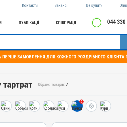
Контакти
Вакансії
Де купити
Опл
044 330
Я
ПУБЛІКАЦІЇ
СПІВПРАЦЯ
А ПЕРШЕ ЗАМОВЛЕННЯ ДЛЯ КОЖНОГО РОЗДРІБНОГО КЛІЄНТА П
у тартрат
Обрано товарів:
7
7