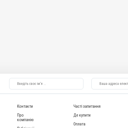
Контакти
Часті запитання
Про
Де купити
компанію
Оплата