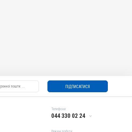
ПІДПИСАТИСЯ
Телефони:
044 330 02 24
Режим роботи: