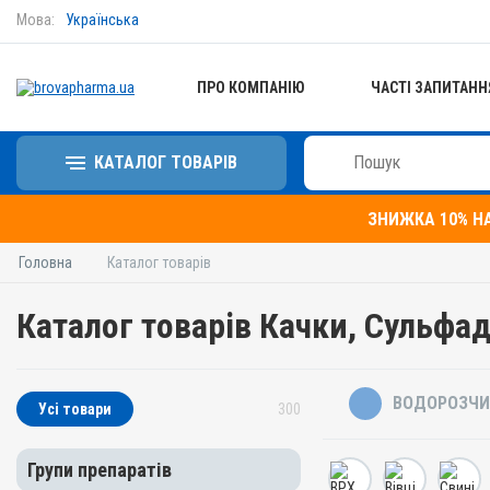
Мова:
Українська
ПРО КОМПАНІЮ
ЧАСТІ ЗАПИТАНН
КАТАЛОГ ТОВАРІВ
ЗНИЖКА 10% Н
Головна
Каталог товарів
Каталог товарів Качки, Сульфа
ВОДОРОЗЧИ
Усі товари
300
Групи препаратів