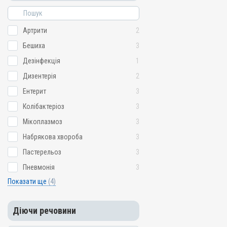
Сальмонельоз; Сепсис; Ц
Артрити
2
Бешиха
3
Дезінфекція
1
Дизентерія
2
Ентерит
3
Колібактеріоз
3
Мікоплазмоз
3
Набрякова хвороба
3
Пастерельоз
3
Пневмонія
3
Показати ще
(4)
Діючи речовини