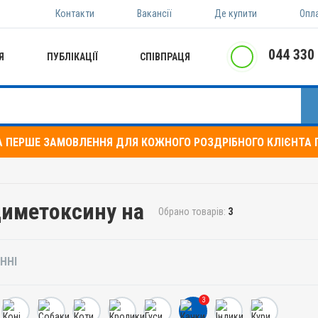
Контакти
Вакансії
Де купити
Опл
044 330
Я
ПУБЛІКАЦІЇ
СПІВПРАЦЯ
А ПЕРШЕ ЗАМОВЛЕННЯ ДЛЯ КОЖНОГО РОЗДРІБНОГО КЛІЄНТА П
диметоксину на
Обрано товарів:
3
ННІ
3