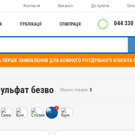
Контакти
Вакансії
Де купити
Опл
044 330
Я
ПУБЛІКАЦІЇ
СПІВПРАЦЯ
А ПЕРШЕ ЗАМОВЛЕННЯ ДЛЯ КОЖНОГО РОЗДРІБНОГО КЛІЄНТА П
сульфат безво
Обрано товарів:
3
3