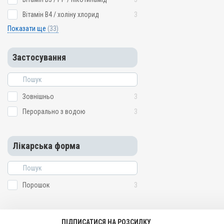
Вітамін B4 / холіну хлорид
3
Показати ще
(33)
Застосування
Зовнішньо
3
Перорально з водою
3
Лікарська форма
Порошок
3
ПІДПИСАТИСЯ НА РОЗСИЛКУ