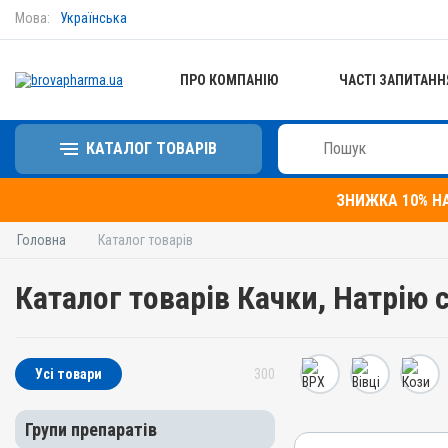
Мова:
Українська
ПРО КОМПАНІЮ
ЧАСТІ ЗАПИТАНН
КАТАЛОГ ТОВАРІВ
ЗНИЖКА 10% Н
Головна
Каталог товарів
Каталог товарів Качки, Натрію 
Усі товари
300
Групи препаратів