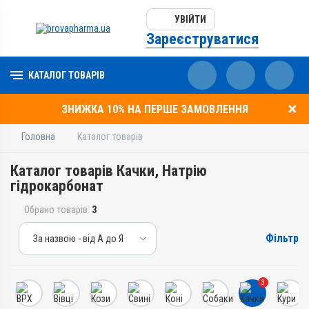
УВІЙТИ
Зареєструватися
КАТАЛОГ ТОВАРІВ
ЗНИЖКА 10% НА ПЕРШЕ ЗАМОВЛЕННЯ
Головна
Каталог товарів
Каталог товарів Качки, Натрію
гідрокарбонат
Обрано товарів:
3
Фільтр
За назвою - від А до Я
За назвою - від А до Я
За ціною – від дешевих
3
За ціною – від дорогих