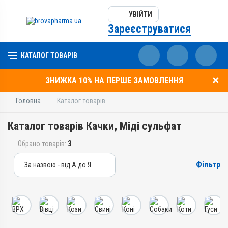
УВІЙТИ
Зареєструватися
КАТАЛОГ ТОВАРІВ
ЗНИЖКА 10% НА ПЕРШЕ ЗАМОВЛЕННЯ
Головна
Каталог товарів
Каталог товарів Качки, Міді сульфат
Обрано товарів:
3
Фільтр
За назвою - від А до Я
За назвою - від А до Я
За ціною – від дешевих
За ціною – від дорогих