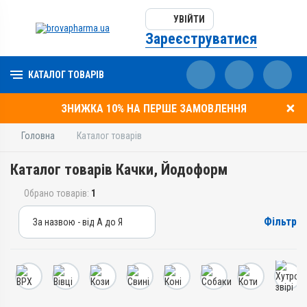
УВІЙТИ
Зареєструватися
КАТАЛОГ ТОВАРІВ
ЗНИЖКА 10% НА ПЕРШЕ ЗАМОВЛЕННЯ
Головна
Каталог товарів
Каталог товарів Качки, Йодоформ
Обрано товарів:
1
Фільтр
За назвою - від А до Я
За назвою - від А до Я
За ціною – від дешевих
За ціною – від дорогих