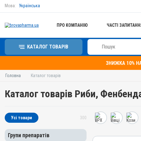
Мова:
Українська
ПРО КОМПАНІЮ
ЧАСТІ ЗАПИТАНН
КАТАЛОГ ТОВАРІВ
ЗНИЖКА 10% Н
Головна
Каталог товарів
Каталог товарів Риби, Фенбенд
Усі товари
300
Групи препаратів