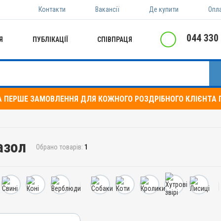
Контакти
Вакансії
Де купити
Опл
044 330
Я
ПУБЛІКАЦІЇ
СПІВПРАЦЯ
А ПЕРШЕ ЗАМОВЛЕННЯ ДЛЯ КОЖНОГО РОЗДРІБНОГО КЛІЄНТА П
азол
Обрано товарів:
1