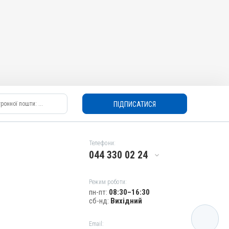
ПІДПИСАТИСЯ
Телефони:
044 330 02 24
Режим роботи:
пн-пт:
08:30–16:30
сб-нд:
Вихідний
КАТАЛОГ
Email: