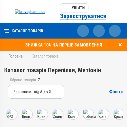
УВІЙТИ
Зареєструватися
КАТАЛОГ ТОВАРІВ
ЗНИЖКА 10% НА ПЕРШЕ ЗАМОВЛЕННЯ
Головна
Каталог товарів
Каталог товарів Перепілки, Метіонін
Обрано товарів:
7
Фільтр
За назвою - від А до Я
За назвою - від А до Я
За ціною – від дешевих
За ціною – від дорогих