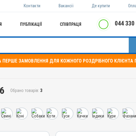
Контакти
Вакансії
Де купити
Опл
044 330
Я
ПУБЛІКАЦІЇ
СПІВПРАЦЯ
А ПЕРШЕ ЗАМОВЛЕННЯ ДЛЯ КОЖНОГО РОЗДРІБНОГО КЛІЄНТА П
B6
Обрано товарів:
3