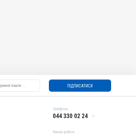
ПІДПИСАТИСЯ
Телефони:
044 330 02 24
Режим роботи: