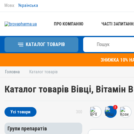
Мова:
Українська
ПРО КОМПАНІЮ
ЧАСТІ ЗАПИТАНН
КАТАЛОГ ТОВАРІВ
ЗНИЖКА 10% Н
Головна
Каталог товарів
Каталог товарів Вівці, Вітамін 
3
Усі товари
300
Групи препаратів