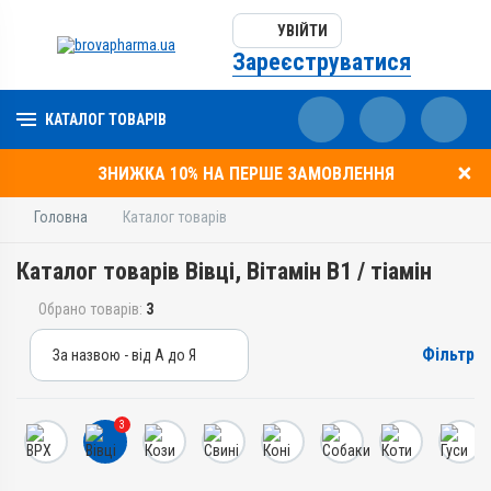
УВІЙТИ
Зареєструватися
КАТАЛОГ ТОВАРІВ
ЗНИЖКА 10% НА ПЕРШЕ ЗАМОВЛЕННЯ
Головна
Каталог товарів
Каталог товарів Вівці, Вітамін B1 / тіамін
Обрано товарів:
3
Фільтр
За назвою - від А до Я
За назвою - від А до Я
За ціною – від дешевих
3
За ціною – від дорогих