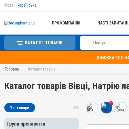
Мова:
Українська
ПРО КОМПАНІЮ
ЧАСТІ ЗАПИТАНН
КАТАЛОГ ТОВАРІВ
ЗНИЖКА 10% Н
Головна
Каталог товарів
Каталог товарів Вівці, Натрію л
2
Усі товари
300
Групи препаратів