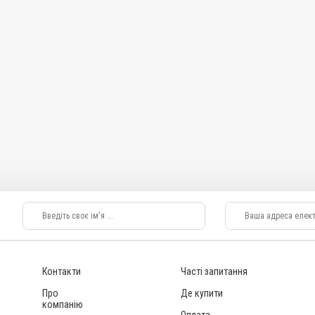
Контакти
Часті запитання
Про
Де купити
компанію