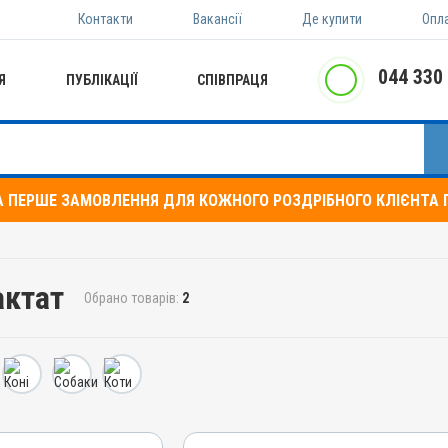
Контакти
Вакансії
Де купити
Опл
044 330
Я
ПУБЛІКАЦІЇ
СПІВПРАЦЯ
А ПЕРШЕ ЗАМОВЛЕННЯ ДЛЯ КОЖНОГО РОЗДРІБНОГО КЛІЄНТА П
актат
Обрано товарів:
2