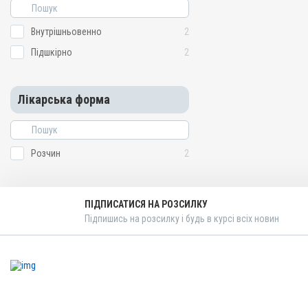
Внутрішньовенно
2
Підшкірно
2
Лікарська форма
Розчин
2
ПІДПИСАТИСЯ НА РОЗСИЛКУ
Підпишись на розсилку і будь в курсі всіх новин