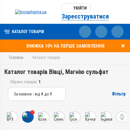
УВІЙТИ
Зареєструватися
КАТАЛОГ ТОВАРІВ
ЗНИЖКА 10% НА ПЕРШЕ ЗАМОВЛЕННЯ
Головна
Каталог товарів
Каталог товарів Вівці, Магнію сульфат
Обрано товарів:
1
Фільтр
За назвою - від А до Я
За назвою - від А до Я
За ціною – від дешевих
1
За ціною – від дорогих