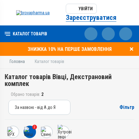
УВІЙТИ
Зареєструватися
КАТАЛОГ ТОВАРІВ
ЗНИЖКА 10% НА ПЕРШЕ ЗАМОВЛЕННЯ
Головна
Каталог товарів
Каталог товарів Вівці, Декстрановий
комплек
Обрано товарів:
2
Фільтр
За назвою - від А до Я
За назвою - від А до Я
За ціною – від дешевих
2
За ціною – від дорогих