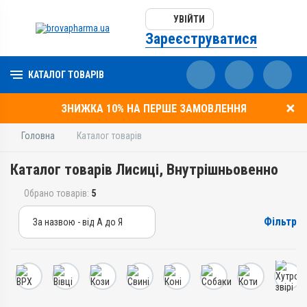
УВІЙТИ
Зареєструватися
КАТАЛОГ ТОВАРІВ
ЗНИЖКА 10% НА ПЕРШЕ ЗАМОВЛЕННЯ
Головна
Каталог товарів
Каталог товарів Лисиці, Внутрішньовенно
Обрано товарів:
5
Фільтр
За назвою - від А до Я
За назвою - від А до Я
За ціною – від дешевих
За ціною – від дорогих