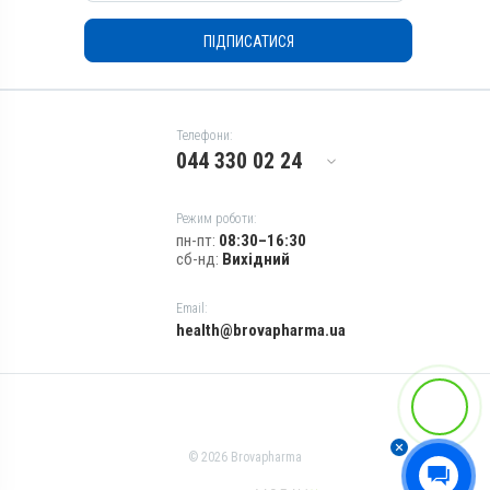
ПІДПИСАТИСЯ
Телефони:
044 330 02 24
Режим роботи:
пн-пт:
08:30–16:30
сб-нд:
Вихідний
Email:
health@brovapharma.ua
© 2026 Brovapharma