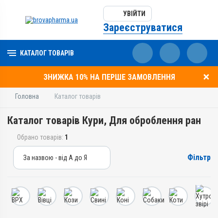
УВІЙТИ
Зареєструватися
КАТАЛОГ ТОВАРІВ
ЗНИЖКА 10% НА ПЕРШЕ ЗАМОВЛЕННЯ
Головна
Каталог товарів
Каталог товарів Кури, Для оброблення ран
Обрано товарів:
1
Фільтр
За назвою - від А до Я
За назвою - від А до Я
За ціною – від дешевих
За ціною – від дорогих