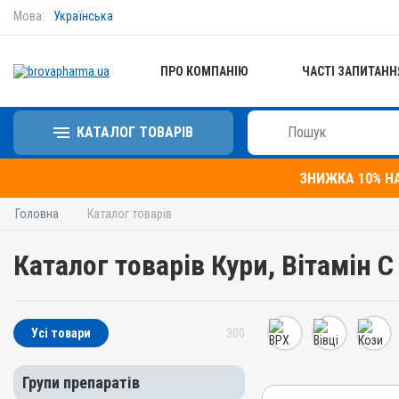
Мова:
Українська
ПРО КОМПАНІЮ
ЧАСТІ ЗАПИТАНН
КАТАЛОГ ТОВАРІВ
ЗНИЖКА 10% Н
Головна
Каталог товарів
Каталог товарів Кури, Вітамін C
Усі товари
300
Групи препаратів