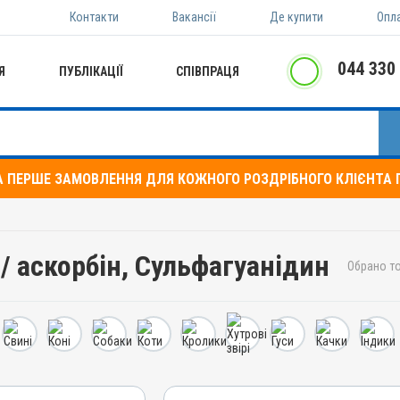
Контакти
Вакансії
Де купити
Опл
044 330
Я
ПУБЛІКАЦІЇ
СПІВПРАЦЯ
А ПЕРШЕ ЗАМОВЛЕННЯ ДЛЯ КОЖНОГО РОЗДРІБНОГО КЛІЄНТА П
 / аскорбін, Сульфагуанідин
Обрано то