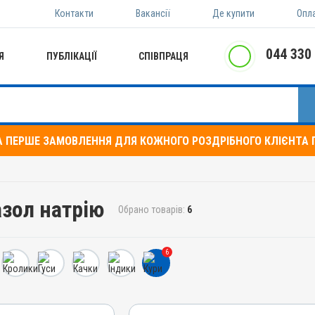
Контакти
Вакансії
Де купити
Опл
044 330
Я
ПУБЛІКАЦІЇ
СПІВПРАЦЯ
А ПЕРШЕ ЗАМОВЛЕННЯ ДЛЯ КОЖНОГО РОЗДРІБНОГО КЛІЄНТА П
азол натрію
Обрано товарів:
6
6