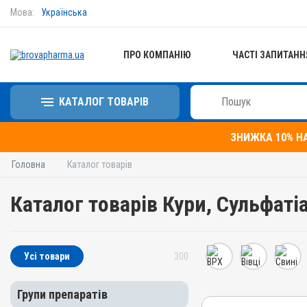
Мова:
Українська
ПРО КОМПАНІЮ
ЧАСТІ ЗАПИТАНН
КАТАЛОГ ТОВАРІВ
ЗНИЖКА 10% Н
Головна
Каталог товарів
Каталог товарів Кури, Сульфаті
Усі товари
300
Групи препаратів