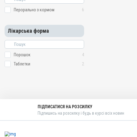
Перорально з кормом
6
Лікарська форма
Порошок
4
Таблетки
2
ПІДПИСАТИСЯ НА РОЗСИЛКУ
Підпишись на розсилку і будь в курсі всіх новин