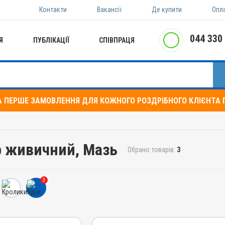
Контакти
Вакансії
Де купити
Опл
044 330
Я
ПУБЛІКАЦІЇ
СПІВПРАЦЯ
А ПЕРШЕ ЗАМОВЛЕННЯ ДЛЯ КОЖНОГО РОЗДРІБНОГО КЛІЄНТА П
р живичний, Мазь
Обрано товарів:
3
3