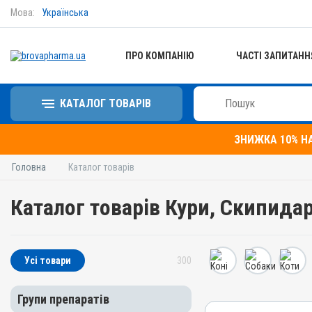
Мова:
Українська
ПРО КОМПАНІЮ
ЧАСТІ ЗАПИТАНН
КАТАЛОГ ТОВАРІВ
ЗНИЖКА 10% Н
Головна
Каталог товарів
Каталог товарів Кури, Скипида
Усі товари
300
Групи препаратів