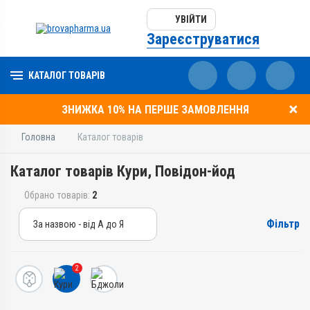
УВІЙТИ
Зареєструватися
КАТАЛОГ ТОВАРІВ
ЗНИЖКА 10% НА ПЕРШЕ ЗАМОВЛЕННЯ
Головна
Каталог товарів
Каталог товарів Кури, Повідон-йод
Обрано товарів:
2
Фільтр
За назвою - від А до Я
За назвою - від А до Я
За ціною – від дешевих
2
За ціною – від дорогих