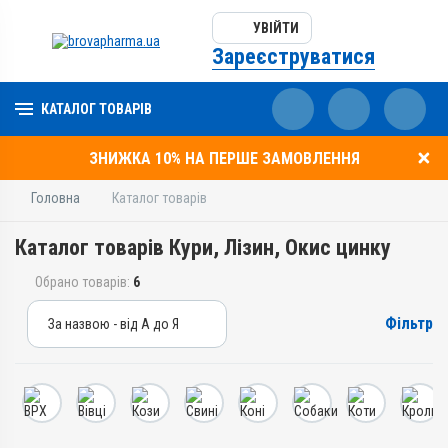
УВІЙТИ
Зареєструватися
КАТАЛОГ ТОВАРІВ
ЗНИЖКА 10% НА ПЕРШЕ ЗАМОВЛЕННЯ
Головна
Каталог товарів
Каталог товарів Кури, Лізин, Окис цинку
Обрано товарів:
6
Фільтр
За назвою - від А до Я
За назвою - від А до Я
За ціною – від дешевих
За ціною – від дорогих