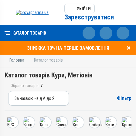
УВІЙТИ
Зареєструватися
КАТАЛОГ ТОВАРІВ
ЗНИЖКА 10% НА ПЕРШЕ ЗАМОВЛЕННЯ
Головна
Каталог товарів
Каталог товарів Кури, Метіонін
Обрано товарів:
7
Фільтр
За назвою - від А до Я
За назвою - від А до Я
За ціною – від дешевих
За ціною – від дорогих