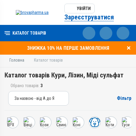
УВІЙТИ
Зареєструватися
КАТАЛОГ ТОВАРІВ
ЗНИЖКА 10% НА ПЕРШЕ ЗАМОВЛЕННЯ
Головна
Каталог товарів
Каталог товарів Кури, Лізин, Міді сульфат
Обрано товарів:
3
Фільтр
За назвою - від А до Я
За назвою - від А до Я
За ціною – від дешевих
За ціною – від дорогих