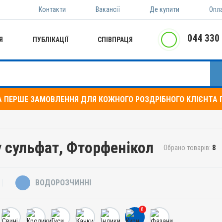
Контакти
Вакансії
Де купити
Опл
044 330
Я
ПУБЛІКАЦІЇ
СПІВПРАЦЯ
А ПЕРШЕ ЗАМОВЛЕННЯ ДЛЯ КОЖНОГО РОЗДРІБНОГО КЛІЄНТА П
у сульфат, Фторфенікол
Обрано товарів:
8
ВОДОРОЗЧИННІ
8