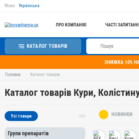
Мова:
Українська
ПРО КОМПАНІЮ
ЧАСТІ ЗАПИТАНН
КАТАЛОГ ТОВАРІВ
ЗНИЖКА 10% Н
Головна
Каталог товарів
Каталог товарів Кури, Колістин
НОВИНКИ
Усі товари
300
Групи препаратів