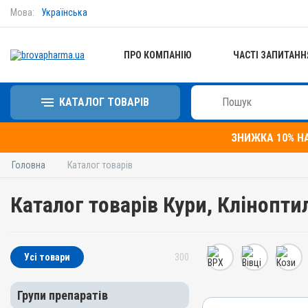
Мова:
Українська
ПРО КОМПАНІЮ
ЧАСТІ ЗАПИТАНН
КАТАЛОГ ТОВАРІВ
ЗНИЖКА 10% Н
Головна
Каталог товарів
Каталог товарів Кури, Клінопти
Усі товари
300
Групи препаратів