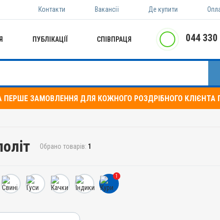
Контакти
Вакансії
Де купити
Опл
044 330
Я
ПУБЛІКАЦІЇ
СПІВПРАЦЯ
А ПЕРШЕ ЗАМОВЛЕННЯ ДЛЯ КОЖНОГО РОЗДРІБНОГО КЛІЄНТА П
лоліт
Обрано товарів:
1
1