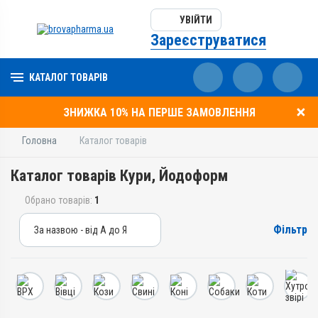
УВІЙТИ
Зареєструватися
КАТАЛОГ ТОВАРІВ
ЗНИЖКА 10% НА ПЕРШЕ ЗАМОВЛЕННЯ
Головна
Каталог товарів
Каталог товарів Кури, Йодоформ
Обрано товарів:
1
Фільтр
За назвою - від А до Я
За назвою - від А до Я
За ціною – від дешевих
За ціною – від дорогих