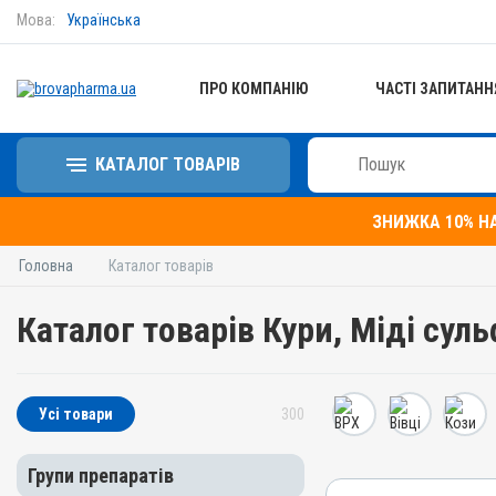
Мова:
Українська
ПРО КОМПАНІЮ
ЧАСТІ ЗАПИТАНН
КАТАЛОГ ТОВАРІВ
ЗНИЖКА 10% Н
Головна
Каталог товарів
Каталог товарів Кури, Міді сул
Усі товари
300
Групи препаратів