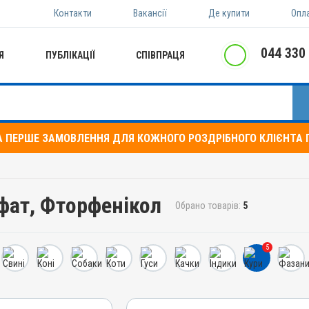
Контакти
Вакансії
Де купити
Опл
044 330
Я
ПУБЛІКАЦІЇ
СПІВПРАЦЯ
А ПЕРШЕ ЗАМОВЛЕННЯ ДЛЯ КОЖНОГО РОЗДРІБНОГО КЛІЄНТА П
ьфат, Фторфенікол
Обрано товарів:
5
5