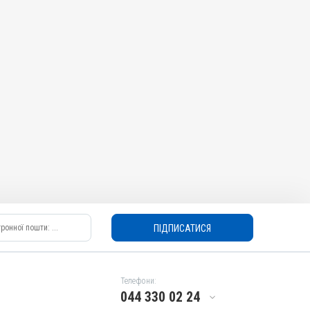
ПІДПИСАТИСЯ
Телефони:
044 330 02 24