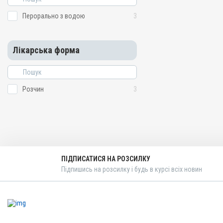
Перорально з водою
3
Лікарська форма
Розчин
3
ПІДПИСАТИСЯ НА РОЗСИЛКУ
Підпишись на розсилку і будь в курсі всіх новин