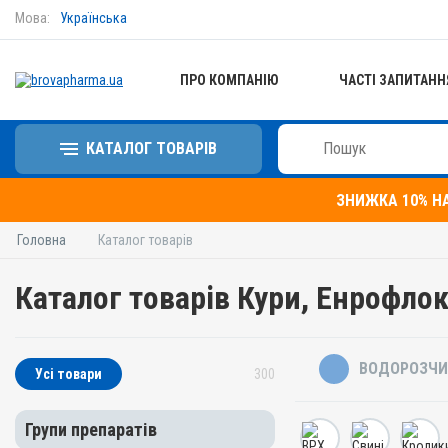
Мова:
Українська
ПРО КОМПАНІЮ
ЧАСТІ ЗАПИТАНН
КАТАЛОГ ТОВАРІВ
ЗНИЖКА 10% Н
Головна
Каталог товарів
Каталог товарів Кури, Енрофло
ВОДОРОЗЧИ
Усі товари
300
Групи препаратів